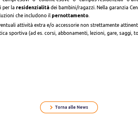
i per la
residenzialità
dei bambini/ragazzi. Nella garanzia Cent
luzioni che includono il
pernottamento
.
entuali attività extra e/o accessorie non strettamente attinenti
tica sportiva (ad es. corsi, abbonamenti, lezioni, gare, saggi, t
Torna alle News