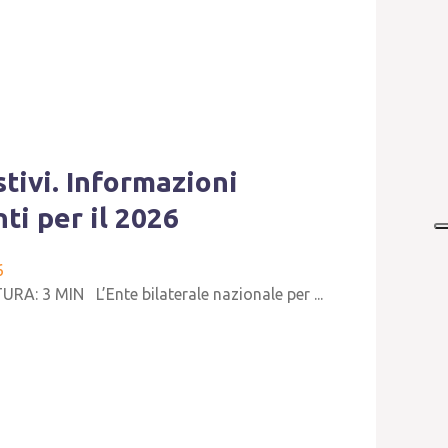
stivi. Informazioni
ti per il 2026
6
A: 3 MIN L’Ente bilaterale nazionale per ...