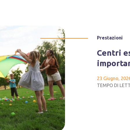
Prestazioni
Centri e
importan
23 Giugno, 202
TEMPO DI LETTUR