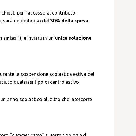
ichiesti per l’accesso al contributo.
ale, sarà un rimborso del
30% della spesa
intesi”), e inviarli in un’
unica soluzione
urante la sospensione scolastica estiva del
sciuto qualsiasi tipo di centro estivo
un anno scolastico all’altro che intercorre
cora “
summer camp
“. Queste tipologie di