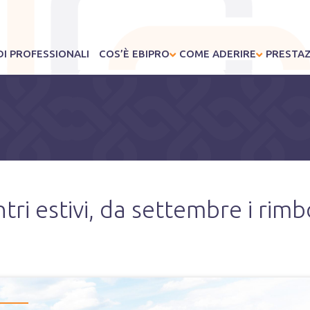
I PROFESSIONALI
COS’È EBIPRO
COME ADERIRE
PRESTAZ
tri estivi, da settembre i rimb