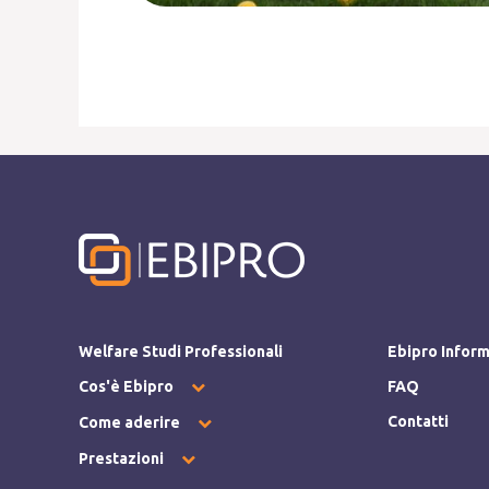
Welfare Studi Professionali
Ebipro Infor
Cos'è Ebipro
FAQ
Contatti
Come aderire
Prestazioni