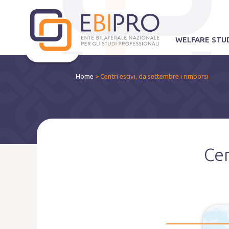
WELFARE STUD
Home
>
Centri estivi, da settembre i rimborsi
Cen