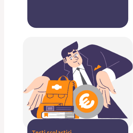
Testi scolastici