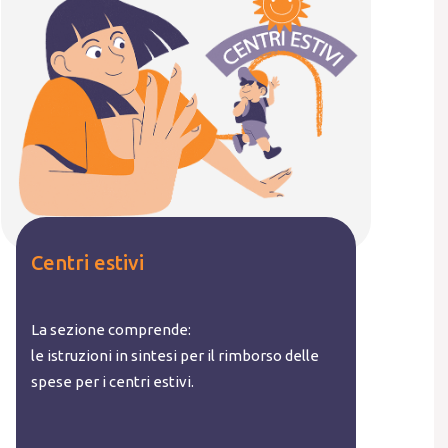
Centri estivi
La sezione comprende:
le istruzioni in sintesi per il rimborso delle
spese per i centri estivi.