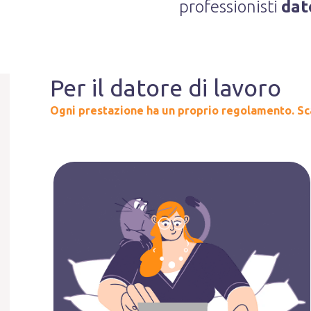
professionisti
dat
Per il datore di lavoro
Ogni prestazione ha un proprio regolamento.
Sc