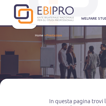
WELFARE STUD
Home
>
Prestazioni
In questa pagina trovi 