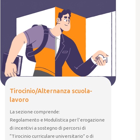
Tirocinio/Alternanza scuola-
lavoro
La sezione comprende:
Regolamento e Modulistica per l’erogazione
di incentivi a sostegno di percorsi di
“Tirocinio curriculare universitario” o di