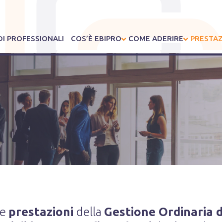
I PROFESSIONALI
COS’È EBIPRO
COME ADERIRE
PRESTAZ
le
prestazioni
della
Gestione Ordinaria d