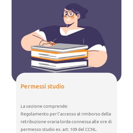
Permessi studio
La sezione comprende:
Regolamento per l’accesso al rimborso della
retribuzione oraria lorda connessa alle ore di
permesso studio ex. art. 109 del CCNL.