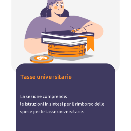
Tasse universitarie
La sezione comprende:
le istruzioni in sintesi per il rimborso delle
spese per le tasse universitarie.