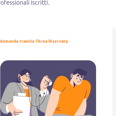
ofessionali iscritti.
 domanda tramite l’Area Riservata.