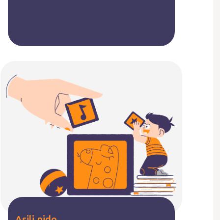
Asili nido