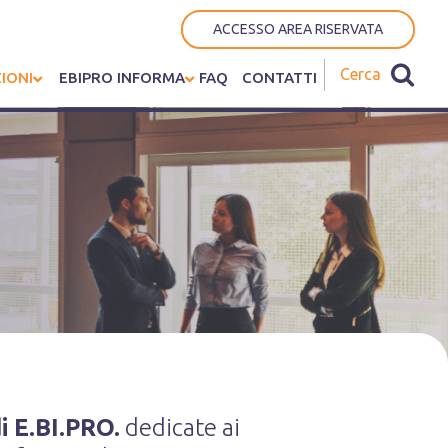
ACCESSO AREA RISERVATA
IONI
EBIPRO INFORMA
FAQ
CONTATTI
i E.BI.PRO.
dedicate ai