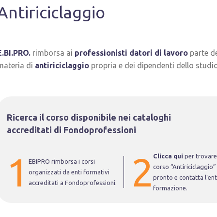
Antiriciclaggio
E.BI.PRO.
rimborsa ai
professionisti datori di lavoro
parte de
materia di
antiriciclaggio
propria e dei dipendenti dello studi
Ricerca il corso disponibile nei cataloghi
accreditati di Fondoprofessioni
Clicca qui
per trovare 
EBIPRO rimborsa i corsi
corso “Antiriciclaggio”
organizzati da enti formativi
pronto e contatta l’ent
accreditati a Fondoprofessioni.
formazione.