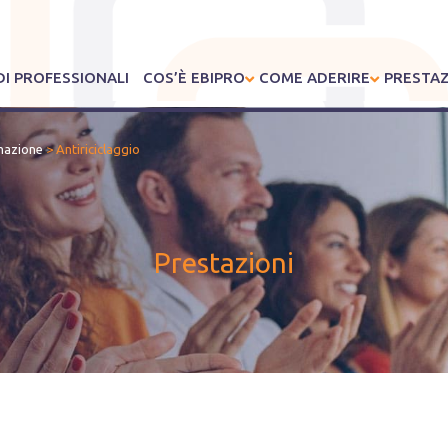
I PROFESSIONALI
COS’È EBIPRO
COME ADERIRE
PRESTAZ
mazione
>
Antiriciclaggio
Prestazioni