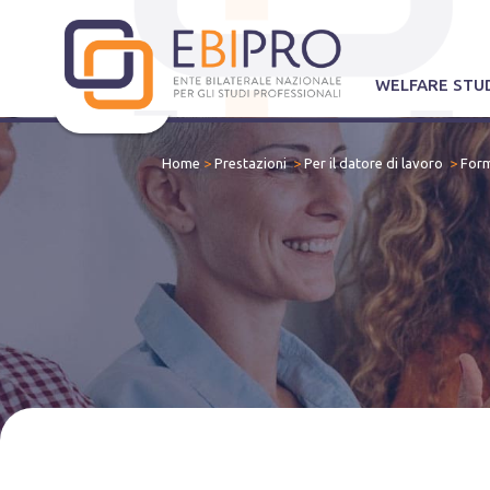
WELFARE STUD
Home
>
Prestazioni
>
Per il datore di lavoro
>
For