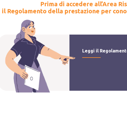
Prima di accedere all’Area Ri
il Regolamento della prestazione per conos
Leggi il Regolamen