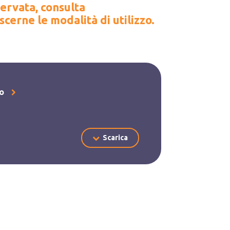
servata, consulta
cerne le modalità di utilizzo.
to
Scarica