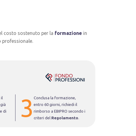
l costo sostenuto per la
formazione
in
o professionale.
il
Conclusa la formazione,
 già
entro 60 giorni, richiedi il
e di
rimborso a EBIPRO secondo i
criteri del
Regolamento
.