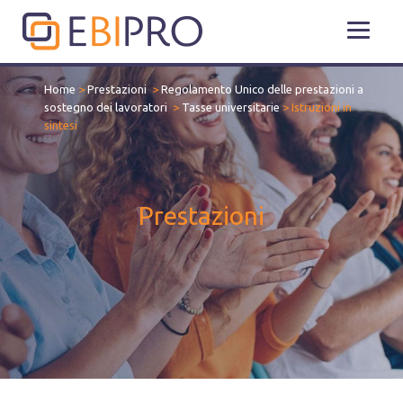
Home
>
Prestazioni
>
Regolamento Unico delle prestazioni a
sostegno dei lavoratori
>
Tasse universitarie
>
Istruzioni in
sintesi
Prestazioni