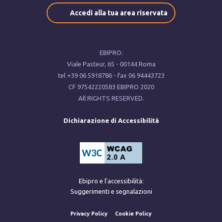
Accedi alla tua area riservata
EBIPRO:
Viale Pasteur, ‍65 - 00144 Roma
tel ‍+39 ‍06 5918786 - fax ‍06 94443723
CF ‍97542220583 EBIPRO 2020
All RIGHTS RESERVED.
Dichiarazione di Accessibilità
Ebipro e l'accessibilità:
Suggerimenti e segnalazioni
Privacy Policy
Cookie Policy