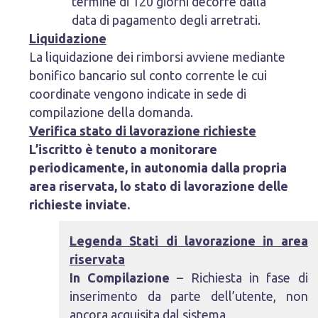
termine di 120 giorni decorre dalla
data di pagamento degli arretrati.
Liquidazione
La liquidazione dei rimborsi avviene mediante
bonifico bancario sul conto corrente le cui
coordinate vengono indicate in sede di
compilazione della domanda.
Verifica stato di lavorazione richieste
L’iscritto è tenuto a monitorare
periodicamente, in autonomia dalla propria
area riservata, lo stato di lavorazione delle
richieste inviate.
Legenda Stati di lavorazione in area
riservata
In Compilazione
– Richiesta in fase di
inserimento da parte dell’utente, non
ancora acquisita dal sistema