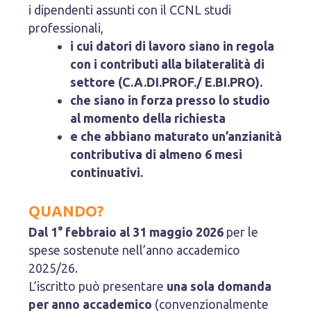
i dipendenti assunti con il CCNL studi
professionali,
i cui datori di lavoro siano in regola
con i contributi alla bilateralità di
settore (C.A.DI.PROF./ E.BI.PRO).
che siano in forza presso lo studio
al momento della richiesta
e che abbiano maturato un’anzianità
contributiva di almeno 6 mesi
continuativi.
QUANDO?
Dal 1° febbraio al 31 maggio 2026
per le
spese sostenute nell’anno accademico
2025/26.
L’iscritto può presentare
una sola domanda
per anno accademico
(convenzionalmente