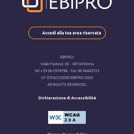
Accedi alla tua area riservata
EBIPRO:
Viale Pasteur, ‍65 - 00144 Roma
tel ‍+39 ‍06 5918786 - fax ‍06 94443723
CF ‍97542220583 EBIPRO 2020
All RIGHTS RESERVED.
Dichiarazione di Accessibilità