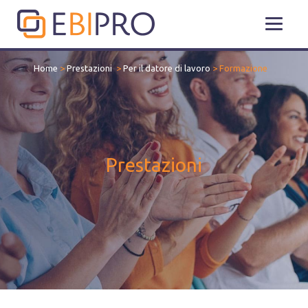
Home
>
Prestazioni
>
Per il datore di lavoro
>
Formazione
Prestazioni