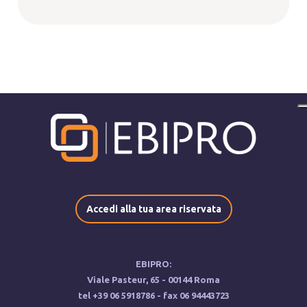
Accedi alla tua area riservata
EBIPRO:
Viale Pasteur, ‍65 - 00144 Roma
tel ‍+39 ‍06 5918786 - fax ‍06 94443723