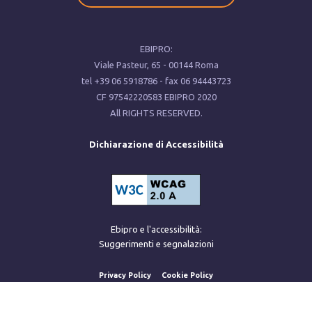
EBIPRO:
Viale Pasteur, ‍65 - 00144 Roma
tel ‍+39 ‍06 5918786 - fax ‍06 94443723
CF ‍97542220583 EBIPRO 2020
All RIGHTS RESERVED.
Dichiarazione di Accessibilità
Ebipro e l'accessibilità:
Suggerimenti e segnalazioni
Privacy Policy
Cookie Policy