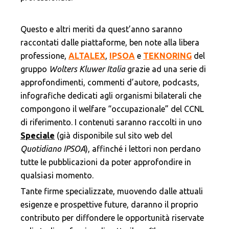
Questo e altri meriti da quest’anno saranno
raccontati dalle piattaforme, ben note alla libera
professione,
ALTALEX
,
IPSOA
e
TEKNORING
del
gruppo
Wolters Kluwer Italia
grazie ad una serie di
approfondimenti, commenti d’autore, podcasts,
infografiche dedicati agli organismi bilaterali che
compongono il welfare “occupazionale” del CCNL
di riferimento. I contenuti saranno raccolti in uno
Speciale
(già disponibile sul sito web del
Quotidiano IPSOA
), affinché i lettori non perdano
tutte le pubblicazioni da poter approfondire in
qualsiasi momento.
Tante firme specializzate, muovendo dalle attuali
esigenze e prospettive future, daranno il proprio
contributo per diffondere le opportunità riservate