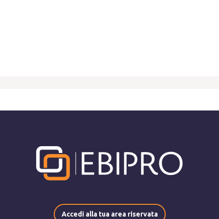
Accedi alla tua area riservata