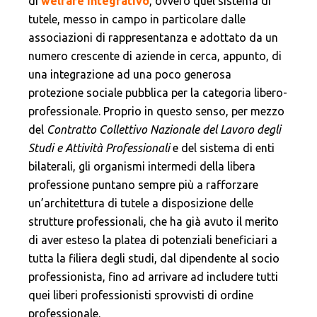
di
welfare integrativo
, ovvero quel sistema di
tutele, messo in campo in particolare dalle
associazioni di rappresentanza e adottato da un
numero crescente di aziende in cerca, appunto, di
una integrazione ad una poco generosa
protezione sociale pubblica per la categoria libero-
professionale. Proprio in questo senso, per mezzo
del
Contratto Collettivo Nazionale del Lavoro degli
Studi e Attività Professionali
e del sistema di enti
bilaterali, gli organismi intermedi della libera
professione puntano sempre più a rafforzare
un’architettura di tutele a disposizione delle
strutture professionali, che ha già avuto il merito
di aver esteso la platea di potenziali beneficiari a
tutta la filiera degli studi, dal dipendente al socio
professionista, fino ad arrivare ad includere tutti
quei liberi professionisti sprovvisti di ordine
professionale.