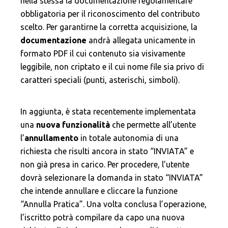
nella stessa la documentazione regolamentare
obbligatoria per il riconoscimento del contributo
scelto. Per garantirne la corretta acquisizione, la
documentazione
andrà allegata unicamente in
formato PDF il cui contenuto sia visivamente
leggibile, non criptato e il cui nome file sia privo di
caratteri speciali (punti, asterischi, simboli).
In aggiunta, è stata recentemente implementata
una
nuova funzionalità
che permette all’utente
l’
annullamento
in totale autonomia di una
richiesta che risulti ancora in stato “INVIATA” e
non già presa in carico. Per procedere, l’utente
dovrà selezionare la domanda in stato “INVIATA”
che intende annullare e cliccare la funzione
“Annulla Pratica”. Una volta conclusa l’operazione,
l’iscritto potrà compilare da capo una nuova