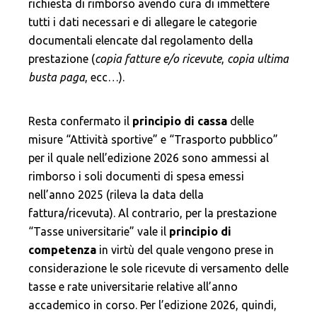
richiesta di rimborso avendo cura di immettere
tutti i dati necessari e di allegare le categorie
documentali elencate dal regolamento della
prestazione (
copia fatture e/o ricevute
,
copia ultima
busta paga
, ecc…).
Resta confermato il
principio di cassa
delle
misure “Attività sportive” e “Trasporto pubblico”
per il quale nell’edizione 2026 sono ammessi al
rimborso i soli documenti di spesa emessi
nell’anno 2025 (rileva la data della
fattura/ricevuta). Al contrario, per la prestazione
“Tasse universitarie” vale il
principio di
competenza
in virtù del quale vengono prese in
considerazione le sole ricevute di versamento delle
tasse e rate universitarie relative all’anno
accademico in corso. Per l’edizione 2026, quindi,