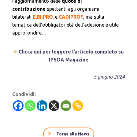
l’aggiornamento delle
quote di
contribuzione
spettanti agli organismi
bilaterali
E.BI.PRO.
e
CADIPROF
, ma sulla
tematica dell’obbligatorietà dell’adesione è utile
approfondire…
Clicca qui per leggere l’articolo completo su
IPSOA Magazine
5 giugno 2024
Condividi:
Torna alle News