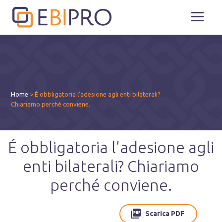
Home
>
É obbligatoria l’adesione agli enti bilaterali?
Chiariamo perché conviene.
É obbligatoria l’adesione agli
enti bilaterali? Chiariamo
perché conviene.
Scarica PDF